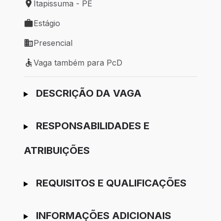
Itapissuma - PE
Local de trabalho: Itapissuma - PE
Estágio
Tipo de vaga: Estágio
Presencial
Modelo de trabalho: Presencial
Vaga também para PcD
Vaga também para PcD
Ir para candidatura
DESCRIÇÃO DA VAGA
RESPONSABILIDADES E
ATRIBUIÇÕES
REQUISITOS E QUALIFICAÇÕES
INFORMAÇÕES ADICIONAIS