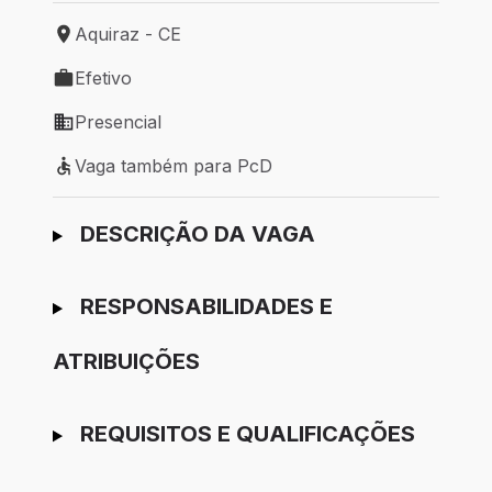
Aquiraz - CE
Local de trabalho: Aquiraz - CE
Efetivo
Tipo de vaga: Efetivo
Presencial
Modelo de trabalho: Presencial
Vaga também para PcD
Vaga também para PcD
Ir para candidatura
DESCRIÇÃO DA VAGA
RESPONSABILIDADES E
ATRIBUIÇÕES
REQUISITOS E QUALIFICAÇÕES