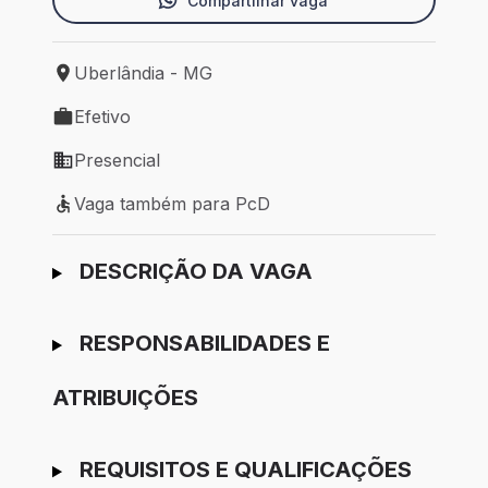
Compartilhar vaga
Uberlândia - MG
Local de trabalho: Uberlândia - MG
Efetivo
Tipo de vaga: Efetivo
Presencial
Modelo de trabalho: Presencial
Vaga também para PcD
Vaga também para PcD
Ir para candidatura
DESCRIÇÃO DA VAGA
RESPONSABILIDADES E
ATRIBUIÇÕES
REQUISITOS E QUALIFICAÇÕES