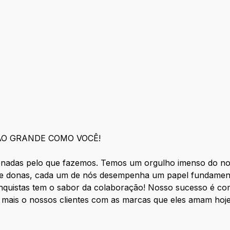
ÃO GRANDE COMO VOCÊ!
nadas pelo que fazemos. Temos um orgulho imenso do nos
 donas, cada um de nós desempenha um papel fundamenta
nquistas tem o sabor da colaboração! Nosso sucesso é co
 mais o nossos clientes com as marcas que eles amam h