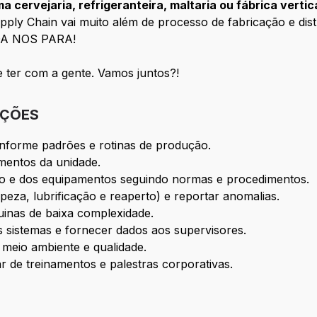
 cervejaria, refrigeranteira, maltaria ou fábrica vertic
pply Chain vai muito além de processo de fabricação e dist
ADA NOS PARA!
 ter com a gente. Vamos juntos?!
IÇÕES
nforme padrões e rotinas de produção.
mentos da unidade.
ção e dos equipamentos seguindo normas e procedimentos.
za, lubrificação e reaperto) e reportar anomalias.
nas de baixa complexidade.
s sistemas e fornecer dados aos supervisores.
meio ambiente e qualidade.
ar de treinamentos e palestras corporativas.