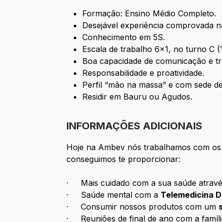
Formação: Ensino Médio Completo.
Desejável experiência comprovada n
Conhecimento em 5S.
Escala de trabalho 6x1, no turno C (1
Boa capacidade de comunicação e tr
Responsabilidade e proatividade.
Perfil “mão na massa” e com sede d
Residir em Bauru ou Agudos.
INFORMAÇÕES ADICIONAIS
Hoje na Ambev nós trabalhamos com os m
conseguimos te proporcionar:
· Mais cuidado com a sua saúde atrav
· Saúde mental com a
Telemedicina 
· Consumir nossos produtos com um
· Reuniões de final de ano com a famíl