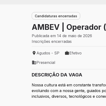
Candidaturas encerradas
AMBEV | Operador (
Publicada em 14 de maio de 2026
Inscrições encerradas
Agudos - SP
Efetivo
Local de trabalho: Agudos - SP
Tipo de vaga: Efetivo
Presencial
Modelo de trabalho: Presencial
DESCRIÇÃO DA VAGA
Nossa cultura está em constante transf
evoluindo com a nossa gente, guiados p
inclusivos, diversos, tecnológicos e con