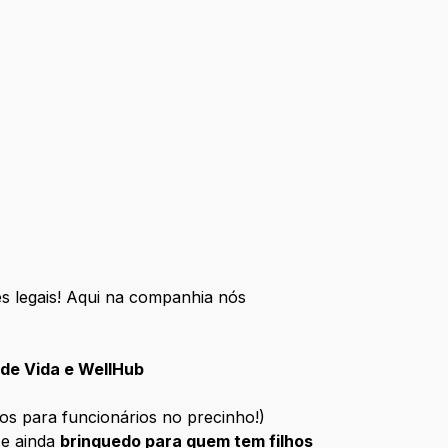
s legais! Aqui na companhia nós
 de Vida e WellHub
s para funcionários no precinho!)
e ainda
brinquedo para quem tem filhos