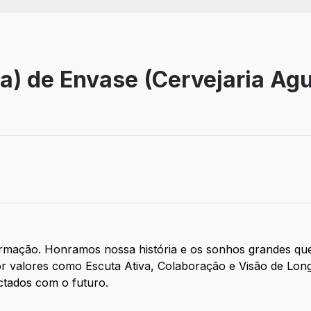
a) de Envase (Cervejaria Ag
ormação. Honramos nossa história e os sonhos grandes qu
or valores como Escuta Ativa, Colaboração e Visão de Lo
ectados com o futuro.