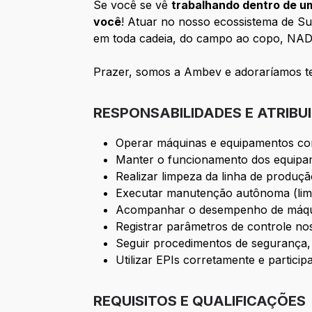
Se você se vê
trabalhando dentro de uma
você
! Atuar no nosso ecossistema de Su
em toda cadeia, do campo ao copo, N
Prazer, somos a Ambev e adoraríamos te
RESPONSABILIDADES E ATRIBU
Operar máquinas e equipamentos co
Manter o funcionamento dos equipa
Realizar limpeza da linha de produ
Executar manutenção autônoma (limpe
Acompanhar o desempenho de máqui
Registrar parâmetros de controle no
Seguir procedimentos de segurança, 
Utilizar EPIs corretamente e particip
REQUISITOS E QUALIFICAÇÕES