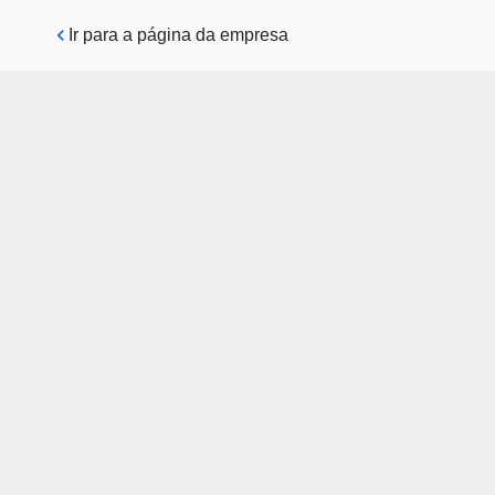
Pular para o conteúdo principal
Ir para a página da empresa