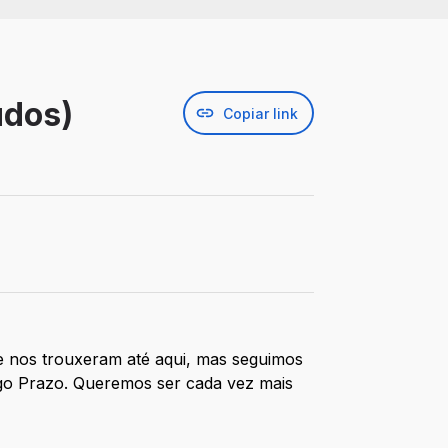
udos)
Copiar link
e nos trouxeram até aqui, mas seguimos
ngo Prazo. Queremos ser cada vez mais