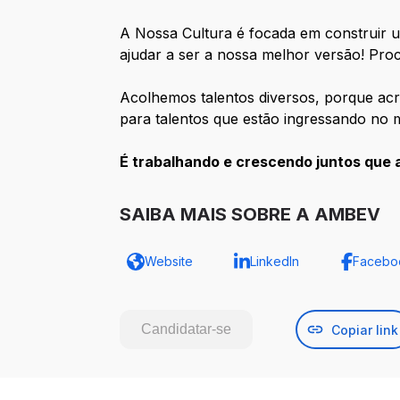
A Nossa Cultura é focada em construir u
ajudar a ser a nossa melhor versão! Pro
Acolhemos talentos diversos, porque acr
para talentos que estão ingressando no 
É trabalhando e crescendo juntos que 
SAIBA MAIS SOBRE A AMBEV
Website
LinkedIn
Facebo
Candidatar-se
Copiar link