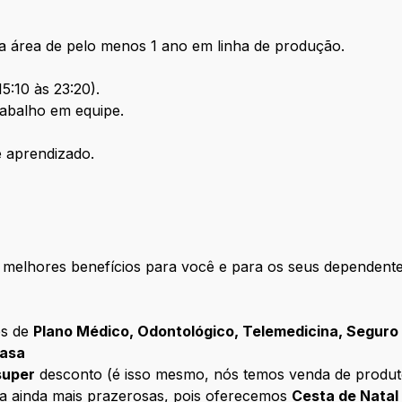
a área de pelo menos 1 ano em linha de produção.
5:10 às 23:20).
abalho em equipe.
e aprendizado.
elhores benefícios para você e para os seus dependente
és de
Plano Médico, Odontológico, Telemedicina, Seguro
Dasa
super
desconto (é isso mesmo, nós temos venda de produto
ia ainda mais prazerosas, pois oferecemos
Cesta de Natal