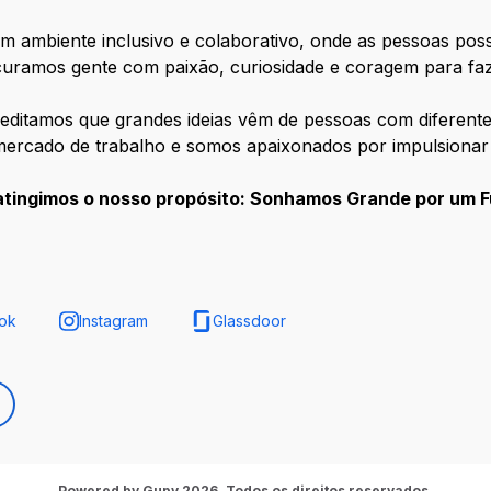
m ambiente inclusivo e colaborativo, onde as pessoas po
curamos gente com paixão, curiosidade e coragem para faz
editamos que grandes ideias vêm de pessoas com diferente
mercado de trabalho e somos apaixonados por impulsionar
atingimos o nosso propósito: Sonhamos Grande por um F
ok
Instagram
Glassdoor
Powered by Gupy 2026. Todos os direitos reservados.