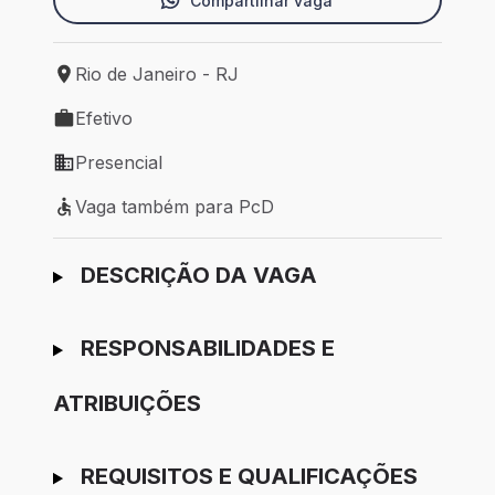
Compartilhar vaga
Rio de Janeiro - RJ
Local de trabalho: Rio de Janeiro - RJ
Efetivo
Tipo de vaga: Efetivo
Presencial
Modelo de trabalho: Presencial
Vaga também para PcD
Vaga também para PcD
Ir para candidatura
DESCRIÇÃO DA VAGA
RESPONSABILIDADES E
ATRIBUIÇÕES
REQUISITOS E QUALIFICAÇÕES