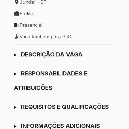
Jundiaí - SP
Local de trabalho: Jundiaí - SP
Efetivo
Tipo de vaga: Efetivo
Presencial
Modelo de trabalho: Presencial
Vaga também para PcD
Vaga também para PcD
Ir para candidatura
DESCRIÇÃO DA VAGA
RESPONSABILIDADES E
ATRIBUIÇÕES
REQUISITOS E QUALIFICAÇÕES
INFORMAÇÕES ADICIONAIS