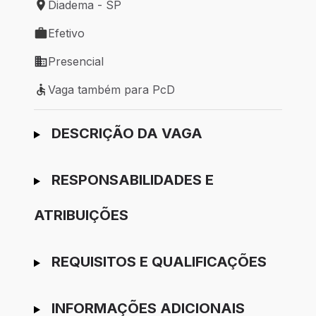
Diadema - SP
Local de trabalho: Diadema - SP
Efetivo
Tipo de vaga: Efetivo
Presencial
Modelo de trabalho: Presencial
Vaga também para PcD
Vaga também para PcD
Ir para candidatura
DESCRIÇÃO DA VAGA
RESPONSABILIDADES E
ATRIBUIÇÕES
REQUISITOS E QUALIFICAÇÕES
INFORMAÇÕES ADICIONAIS