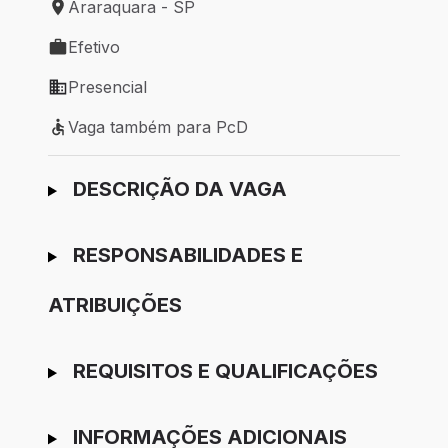
Araraquara - SP
Local de trabalho: Araraquara - SP
Efetivo
Tipo de vaga: Efetivo
Presencial
Modelo de trabalho: Presencial
Vaga também para PcD
Vaga também para PcD
Ir para candidatura
DESCRIÇÃO DA VAGA
RESPONSABILIDADES E
ATRIBUIÇÕES
REQUISITOS E QUALIFICAÇÕES
INFORMAÇÕES ADICIONAIS