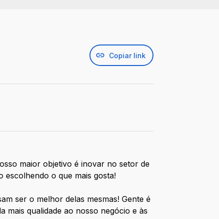
)
Copiar link
sso maior objetivo é inovar no setor de
ão escolhendo o que mais gosta!
ssam ser o melhor delas mesmas! Gente é
da mais qualidade ao nosso negócio e às