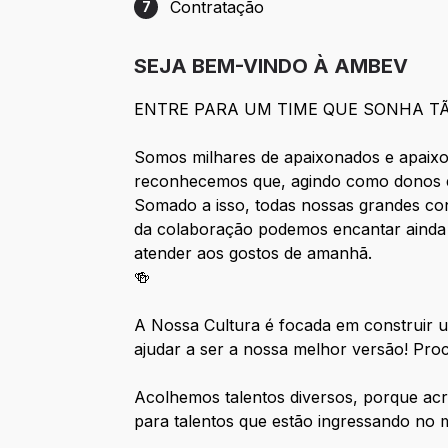
Contratação
7
Etapa 7: Contratação
SEJA BEM-VINDO À AMBEV
ENTRE PARA UM TIME QUE SONHA T
Somos milhares de apaixonados e apaixo
reconhecemos que, agindo como donos e
Somado a isso, todas nossas grandes co
da colaboração podemos encantar ainda
atender aos gostos de amanhã.
🍻
A Nossa Cultura é focada em construir u
ajudar a ser a nossa melhor versão! Pro
Acolhemos talentos diversos, porque acr
para talentos que estão ingressando no 