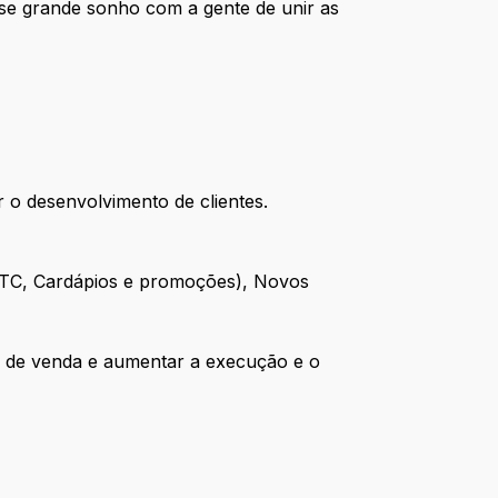
esse grande sonho com a gente de unir as
 o desenvolvimento de clientes.
(TTC, Cardápios e promoções), Novos
to de venda e aumentar a execução e o