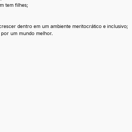
m tem filhes;
crescer dentro em um ambiente meritocrático e inclusivo;
s por um mundo melhor.