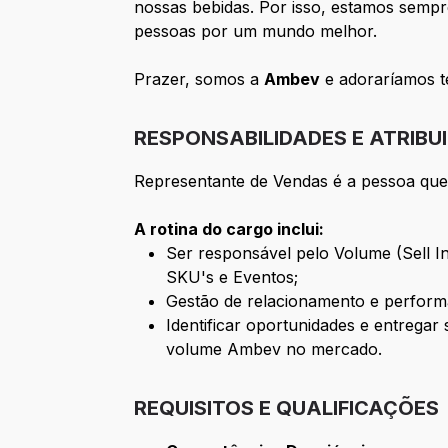
nossas bebidas. Por isso, estamos semp
pessoas por um mundo melhor.
Prazer, somos a
Ambev
e adoraríamos te
RESPONSABILIDADES E ATRIBU
Representante de Vendas é a pessoa que 
A rotina do cargo inclui:
Ser responsável pelo Volume (Sell 
SKU's e Eventos;
Gestão de relacionamento e performa
Identificar oportunidades e entrega
volume Ambev no mercado.
REQUISITOS E QUALIFICAÇÕES