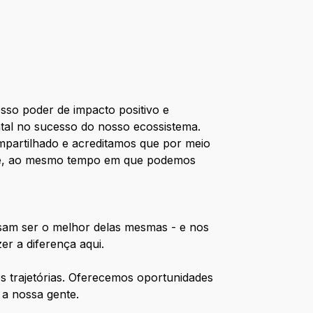
so poder de impacto positivo e
l no sucesso do nosso ecossistema.
mpartilhado e acreditamos que por meio
oje, ao mesmo tempo em que podemos
ssam ser o melhor delas mesmas - e nos
er a diferença aqui.
s trajetórias. Oferecemos oportunidades
 a nossa gente.