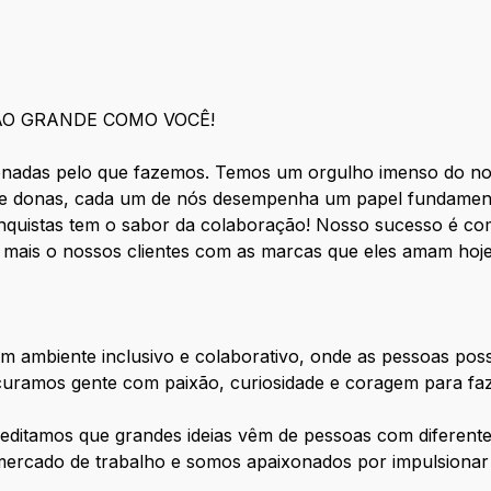
ÃO GRANDE COMO VOCÊ!
nadas pelo que fazemos. Temos um orgulho imenso do nos
 donas, cada um de nós desempenha um papel fundamenta
nquistas tem o sabor da colaboração! Nosso sucesso é co
 mais o nossos clientes com as marcas que eles amam h
m ambiente inclusivo e colaborativo, onde as pessoas po
curamos gente com paixão, curiosidade e coragem para faz
editamos que grandes ideias vêm de pessoas com diferente
mercado de trabalho e somos apaixonados por impulsionar