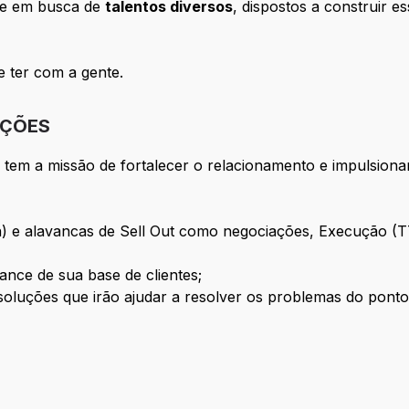
re em busca de
talentos diversos
, dispostos a construir 
 ter com a gente.
IÇÕES
tem a missão de fortalecer o relacionamento e impulsionar
In) e alavancas de Sell Out como negociações, Execução 
nce de sua base de clientes;
r soluções que irão ajudar a resolver os problemas do pon