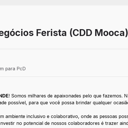
egócios Ferista (CDD Mooca
Efetivo
ém para PcD
para PcD
NDE
! Somos milhares de apaixonades pelo que fazemos. No
dade possível, para que você possa brindar qualquer ocasi
um ambiente inclusivo e colaborativo, onde as pessoas po
investir no potencial de nossos colaboradores é trazer ain