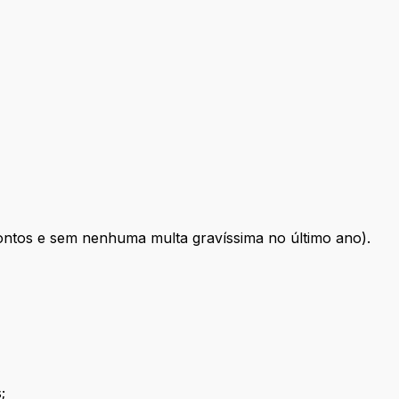
ontos e sem nenhuma multa gravíssima no último ano).
;