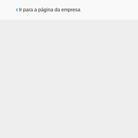
Pular para o conteúdo principal
Ir para a página da empresa