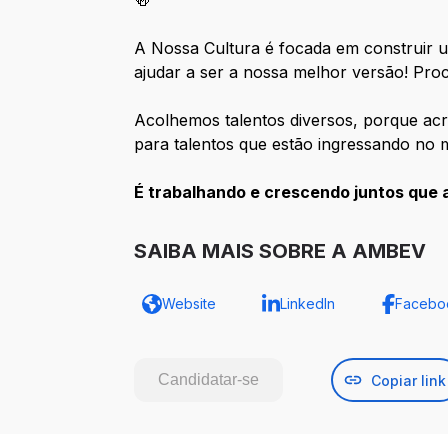
🍻
A Nossa Cultura é focada em construir u
ajudar a ser a nossa melhor versão! Pro
Acolhemos talentos diversos, porque acr
para talentos que estão ingressando no 
É trabalhando e crescendo juntos que 
SAIBA MAIS SOBRE A AMBEV
Website
LinkedIn
Facebo
Candidatar-se
Copiar link