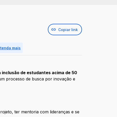
Copiar link
ntenda mais
 inclusão de estudantes acima de 50
e um processo de busca por inovação e
rojeto, ter mentoria com lideranças e se