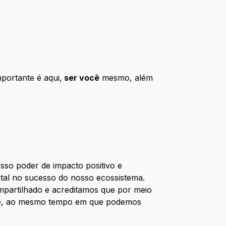
mportante é aqui,
ser você
mesmo, além
so poder de impacto positivo e
l no sucesso do nosso ecossistema.
mpartilhado e acreditamos que por meio
oje, ao mesmo tempo em que podemos