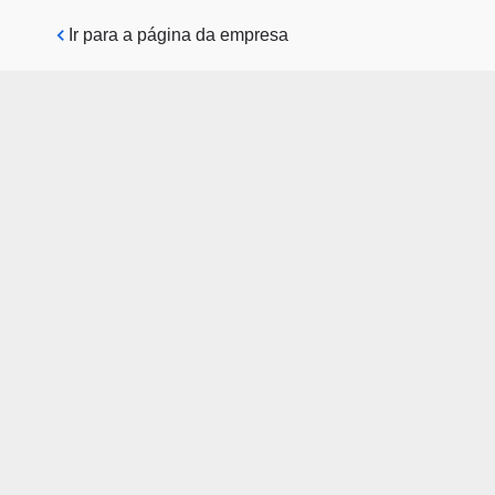
Pular para o conteúdo principal
Ir para a página da empresa