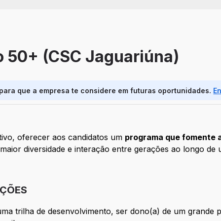
o 50+ (CSC Jaguariúna)
 para que a empresa te considere em futuras oportunidades.
E
tivo, oferecer aos candidatos um
programa que fomente a
 maior diversidade e interação entre gerações ao longo d
IÇÕES
uma trilha de desenvolvimento, ser dono(a) de um grande p