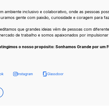
m ambiente inclusivo e colaborativo, onde as pessoas po
curamos gente com paixão, curiosidade e coragem para faz
editamos que grandes ideias vêm de pessoas com diferente
mercado de trabalho e somos apaixonados por impulsionar
atingimos o nosso propósito: Sonhamos Grande por um F
ok
Instagram
Glassdoor