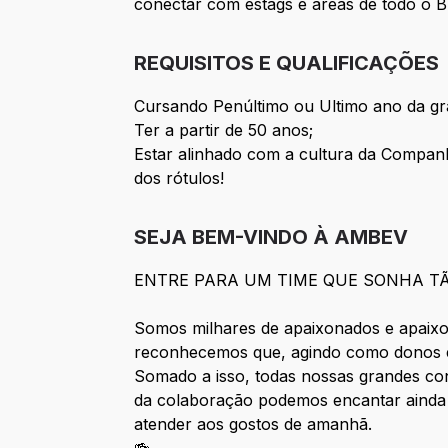
conectar com estags e áreas de todo o Br
REQUISITOS E QUALIFICAÇÕES
Cursando Penúltimo ou Ultimo ano da g
Ter a partir de 50 anos;
Estar alinhado com a cultura da Companh
dos rótulos!
SEJA BEM-VINDO À AMBEV
ENTRE PARA UM TIME QUE SONHA T
Somos milhares de apaixonados e apaixo
reconhecemos que, agindo como donos e
Somado a isso, todas nossas grandes co
da colaboração podemos encantar ainda
atender aos gostos de amanhã.