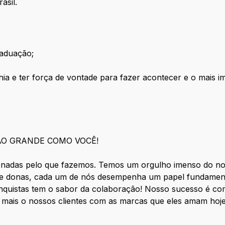
asil.
raduação;
ia e ter força de vontade para fazer acontecer e
o mais i
ÃO GRANDE COMO VOCÊ!
nadas pelo que fazemos. Temos um orgulho imenso do nos
 donas, cada um de nós desempenha um papel fundamenta
nquistas tem o sabor da colaboração! Nosso sucesso é co
 mais o nossos clientes com as marcas que eles amam h