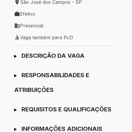
São José dos Campos - SP
Local de trabalho: São José dos Campos - SP
Efetivo
Tipo de vaga: Efetivo
Presencial
Modelo de trabalho: Presencial
Vaga também para PcD
Vaga também para PcD
Ir para candidatura
DESCRIÇÃO DA VAGA
RESPONSABILIDADES E
ATRIBUIÇÕES
REQUISITOS E QUALIFICAÇÕES
INFORMAÇÕES ADICIONAIS