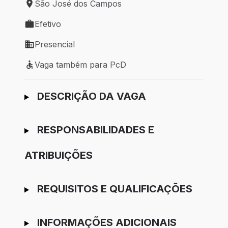
São José dos Campos
Local de trabalho: São José dos Campos
Efetivo
Tipo de vaga: Efetivo
Presencial
Modelo de trabalho: Presencial
Vaga também para PcD
Vaga também para PcD
Ir para candidatura
DESCRIÇÃO DA VAGA
RESPONSABILIDADES E
ATRIBUIÇÕES
REQUISITOS E QUALIFICAÇÕES
INFORMAÇÕES ADICIONAIS