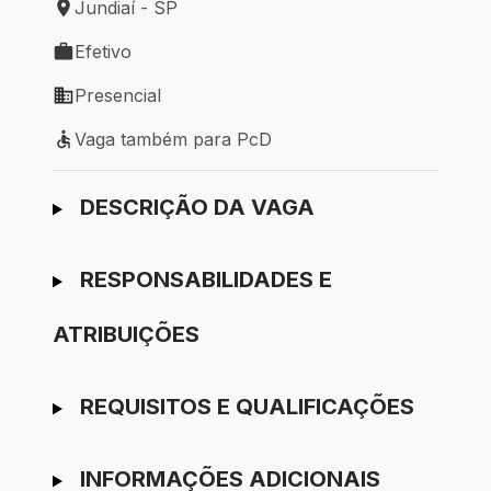
Jundiaí - SP
Local de trabalho: Jundiaí - SP
Efetivo
Tipo de vaga: Efetivo
Presencial
Modelo de trabalho: Presencial
Vaga também para PcD
Vaga também para PcD
Ir para candidatura
DESCRIÇÃO DA VAGA
RESPONSABILIDADES E
ATRIBUIÇÕES
REQUISITOS E QUALIFICAÇÕES
INFORMAÇÕES ADICIONAIS