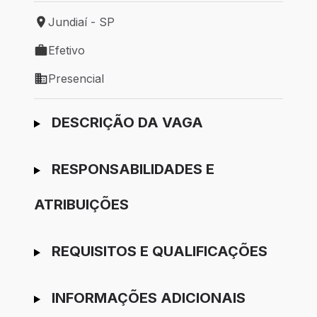
Jundiaí - SP
Local de trabalho: Jundiaí - SP
Efetivo
Tipo de vaga: Efetivo
Presencial
Modelo de trabalho: Presencial
Ir para candidatura
DESCRIÇÃO DA VAGA
RESPONSABILIDADES E
ATRIBUIÇÕES
REQUISITOS E QUALIFICAÇÕES
INFORMAÇÕES ADICIONAIS