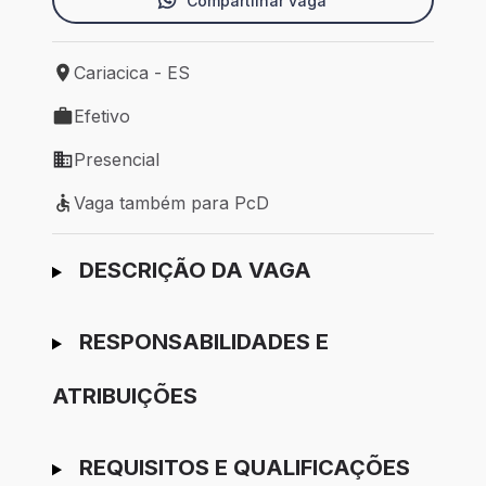
Compartilhar vaga
Cariacica - ES
Local de trabalho: Cariacica - ES
Efetivo
Tipo de vaga: Efetivo
Presencial
Modelo de trabalho: Presencial
Vaga também para PcD
Vaga também para PcD
Ir para candidatura
DESCRIÇÃO DA VAGA
RESPONSABILIDADES E
ATRIBUIÇÕES
REQUISITOS E QUALIFICAÇÕES