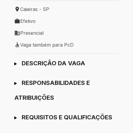
Caieiras - SP
Local de trabalho: Caieiras - SP
Efetivo
Tipo de vaga: Efetivo
Presencial
Modelo de trabalho: Presencial
Vaga também para PcD
Vaga também para PcD
Ir para candidatura
DESCRIÇÃO DA VAGA
RESPONSABILIDADES E
ATRIBUIÇÕES
REQUISITOS E QUALIFICAÇÕES