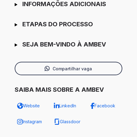
INFORMAÇÕES ADICIONAIS
ETAPAS DO PROCESSO
SEJA BEM-VINDO À AMBEV
Compartilhar vaga
SAIBA MAIS SOBRE A AMBEV
Website
LinkedIn
Facebook
Instagram
Glassdoor