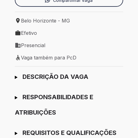
Compartilhar vaga
Belo Horizonte - MG
Local de trabalho: Belo Horizonte - MG
Efetivo
Tipo de vaga: Efetivo
Presencial
Modelo de trabalho: Presencial
Vaga também para PcD
Vaga também para PcD
Ir para candidatura
DESCRIÇÃO DA VAGA
RESPONSABILIDADES E
ATRIBUIÇÕES
REQUISITOS E QUALIFICAÇÕES