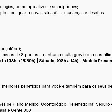
cnologias, como aplicativos e smartphones;
apta e adequar a novas situações, mudanças e desafios
rigatório);
m menos de 8 pontos e nenhuma multa gravíssima nos últi
ta (08h a 16:50h) | Sábado: (08h a 14h) - Modelo Presen
melhores benefícios para você e também para os seus de
vés de Plano Médico, Odontológico, Telemedicina, Seguro
asa e Gente 360