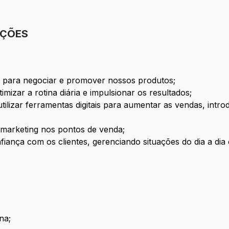
IÇÕES
tes para negociar e promover nossos produtos;
timizar a rotina diária e impulsionar os resultados;
tilizar ferramentas digitais para aumentar as vendas, intr
e marketing nos pontos de venda;
iança com os clientes, gerenciando situações do dia a di
na;