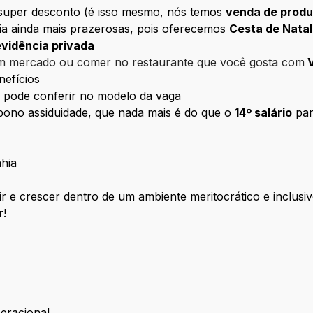
uper desconto (é isso mesmo, nós temos
venda de produ
lia ainda mais prazerosas, pois oferecemos
Cesta de Natal
evidência privada
om mercado ou comer no restaurante que você gosta com
V
nefícios
 pode conferir no modelo da vaga
bono assiduidade, que nada mais é do que o
14º salário
par
hia
r e crescer dentro de um ambiente meritocrático e inclusiv
r!
eracional