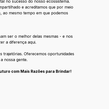
l no sucesso do nosso ecossistema.
mpartilhado e acreditamos que por meio
oje, ao mesmo tempo em que podemos
ssam ser o melhor delas mesmas - e nos
er a diferença aqui.
s trajetórias. Oferecemos oportunidades
 a nossa gente.
uturo com Mais Razões para Brindar!