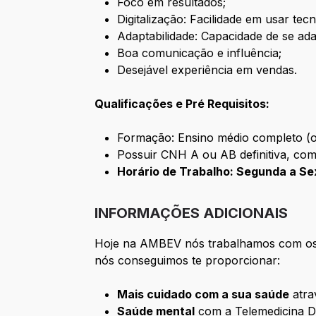
Foco em resultados;
Digitalização: Facilidade em usar te
Adaptabilidade: Capacidade de se ad
Boa comunicação e influência;
Desejável experiência em vendas.
Qualificações e Pré Requisitos:
Formação: Ensino médio completo (ob
Possuir CNH A ou AB definitiva, co
Horário de Trabalho: Segunda a Sex
INFORMAÇÕES ADICIONAIS
Hoje na AMBEV nós trabalhamos com os 
nós conseguimos te proporcionar:
Mais cuidado com a sua saúde
atra
Saúde mental
com a Telemedicina D