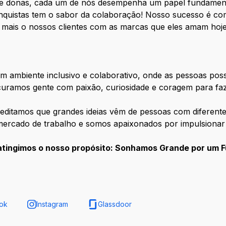
 donas, cada um de nós desempenha um papel fundamenta
nquistas tem o sabor da colaboração! Nosso sucesso é co
 mais o nossos clientes com as marcas que eles amam h
m ambiente inclusivo e colaborativo, onde as pessoas po
curamos gente com paixão, curiosidade e coragem para faz
editamos que grandes ideias vêm de pessoas com diferente
mercado de trabalho e somos apaixonados por impulsionar
atingimos o nosso propósito: Sonhamos Grande por um F
ok
Instagram
Glassdoor