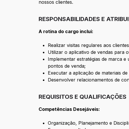
nossos clientes.
RESPONSABILIDADES E ATRIBU
A rotina do cargo inclui:
Realizar visitas regulares aos clien
Utilizar o aplicativo de vendas para o
Implementar estratégias de marca e u
pontos de venda;
Executar a aplicação de materiais d
Desenvolver relacionamentos de conf
REQUISITOS E QUALIFICAÇÕES
Competências Desejáveis:
Organização, Planejamento e Discipli