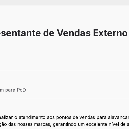
esentante de Vendas Externo
Efetivo
ém para PcD
para PcD
alizar o atendimento aos pontos de vendas para alavanca
ão das nossas marcas, garantindo um excelente nível de s