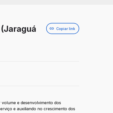
 (Jaraguá
Copiar link
r volume e desenvolvimento dos
erviço e auxiliando no crescimento dos