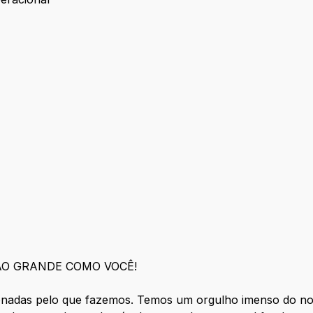
 Operacional
 Job
ÃO GRANDE COMO VOCÊ!
nadas pelo que fazemos. Temos um orgulho imenso do nos