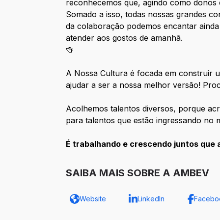
reconhecemos que, agindo como donos e
Somado a isso, todas nossas grandes co
da colaboração podemos encantar ainda
atender aos gostos de amanhã.
🍻
A Nossa Cultura é focada em construir u
ajudar a ser a nossa melhor versão! Pro
Acolhemos talentos diversos, porque acr
para talentos que estão ingressando no 
É trabalhando e crescendo juntos que 
SAIBA MAIS SOBRE A AMBEV
Website
LinkedIn
Facebo