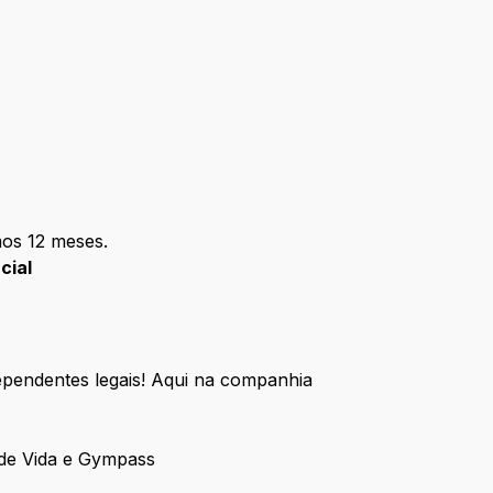
mos 12 meses.
cial
pendentes legais! Aqui na companhia
 de Vida e Gympass