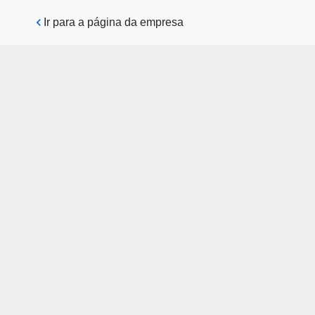
Pular para o conteúdo principal
Ir para a página da empresa