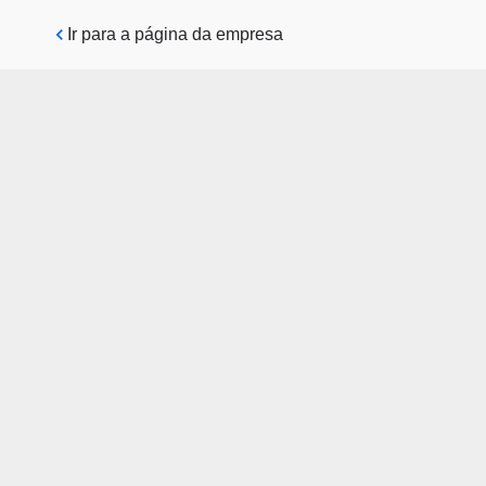
Pular para o conteúdo principal
Ir para a página da empresa