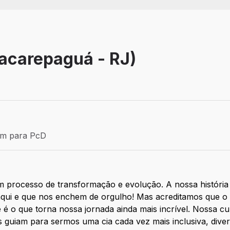
Jacarepaguá - RJ)
 Aprendiz
ém para PcD
para PcD
 processo de transformação e evolução. A nossa história 
qui e que nos enchem de orgulho! Mas acreditamos que o
e é o que torna nossa jornada ainda mais incrível. Nossa 
s guiam para sermos uma cia cada vez mais inclusiva, diver