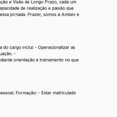
ração e Visão de Longo Prazo, cada um
apacidade de realização e paixão que
dessa jornada. Prazer, somos a Ambev e
 do cargo inclui: - Operacionalizar as
uação. -
diante orientação e treinamento no que
rpessoal. Formação: - Estar matriculado