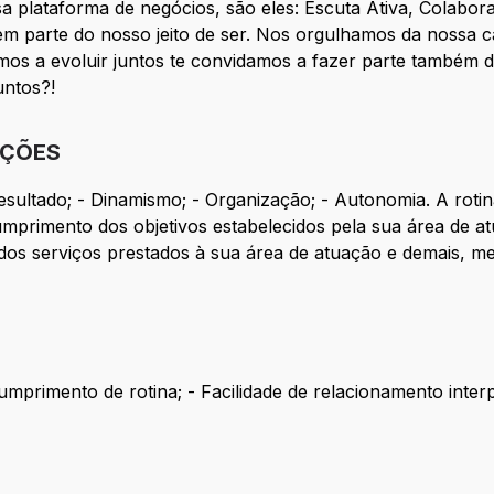
a plataforma de negócios, são eles: Escuta Ativa, Colabo
 parte do nosso jeito de ser. Nos orgulhamos da nossa c
mos a evoluir juntos te convidamos a fazer parte também 
untos?!
IÇÕES
sultado; - Dinamismo; - Organização; - Autonomia. A rotina
cumprimento dos objetivos estabelecidos pela sua área de at
dos serviços prestados à sua área de atuação e demais, me
cumprimento de rotina; - Facilidade de relacionamento inte