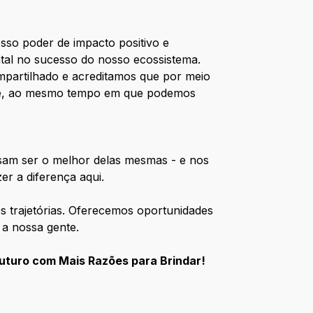
so poder de impacto positivo e
l no sucesso do nosso ecossistema.
mpartilhado e acreditamos que por meio
oje, ao mesmo tempo em que podemos
ssam ser o melhor delas mesmas - e nos
er a diferença aqui.
s trajetórias. Oferecemos oportunidades
 a nossa gente.
uturo com Mais Razões para Brindar!