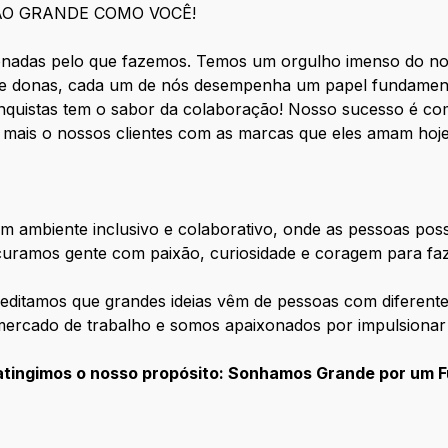
ÃO GRANDE COMO VOCÊ!
nadas pelo que fazemos. Temos um orgulho imenso do nos
 donas, cada um de nós desempenha um papel fundamenta
nquistas tem o sabor da colaboração! Nosso sucesso é co
 mais o nossos clientes com as marcas que eles amam h
m ambiente inclusivo e colaborativo, onde as pessoas po
curamos gente com paixão, curiosidade e coragem para faz
editamos que grandes ideias vêm de pessoas com diferente
mercado de trabalho e somos apaixonados por impulsionar
atingimos o nosso propósito: Sonhamos Grande por um F