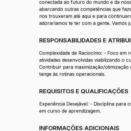
conectada ao futuro do mundo e da noss
abarcando outras competências que fazem
nos trouxeram até aqui e para continuar
adoraríamos te ter com a gente. Vamos j
RESPONSABILIDADES E ATRIBU
Complexidade de Raciocínio: - Foco em re
atividades desenvolvidas viabilizando o 
Contribuir para maximização/otimização 
tange às rotinas operacionais.
REQUISITOS E QUALIFICAÇÕES
Experiência Desejável: - Disciplina para 
em curso de aprendizagem.
INFORMAÇÕES ADICIONAIS