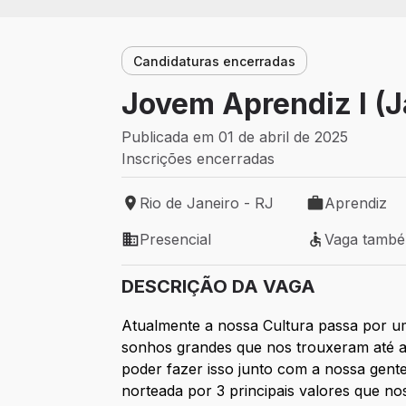
Candidaturas encerradas
Jovem Aprendiz I (
Publicada em 01 de abril de 2025
Inscrições encerradas
Rio de Janeiro - RJ
Aprendiz
Local de trabalho: Rio de Janeiro - RJ
Tipo de vaga:
Presencial
Vaga tamb
Modelo de trabalho: Presencial
Vaga também 
DESCRIÇÃO DA VAGA
Atualmente a nossa Cultura passa por um
sonhos grandes que nos trouxeram até a
poder fazer isso junto com a nossa gent
norteada por 3 principais valores que no