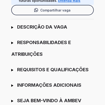
futuras oportunidades.
Entenda mais
Compartilhar vaga
Ir para candidatura
DESCRIÇÃO DA VAGA
RESPONSABILIDADES E
ATRIBUIÇÕES
REQUISITOS E QUALIFICAÇÕES
INFORMAÇÕES ADICIONAIS
SEJA BEM-VINDO À AMBEV