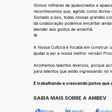
Somos milhares de apaixonados e apaixo
reconhecemos que, agindo como donos e
Somado a isso, todas nossas grandes co
da colaboração podemos encantar ainda
atender aos gostos de amanhã.
🍻
A Nossa Cultura é focada em construir u
ajudar a ser a nossa melhor versão! Pro
Acolhemos talentos diversos, porque acr
para talentos que estão ingressando no 
É trabalhando e crescendo juntos que 
SAIBA MAIS SOBRE A AMBEV
Website
LinkedIn
Facebo