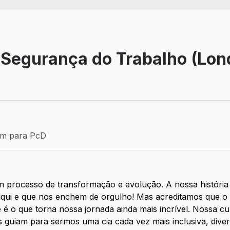
 Segurança do Trabalho (Lon
Efetivo
ém para PcD
para PcD
 processo de transformação e evolução. A nossa história 
qui e que nos enchem de orgulho! Mas acreditamos que o
e é o que torna nossa jornada ainda mais incrível. Nossa 
s guiam para sermos uma cia cada vez mais inclusiva, diver