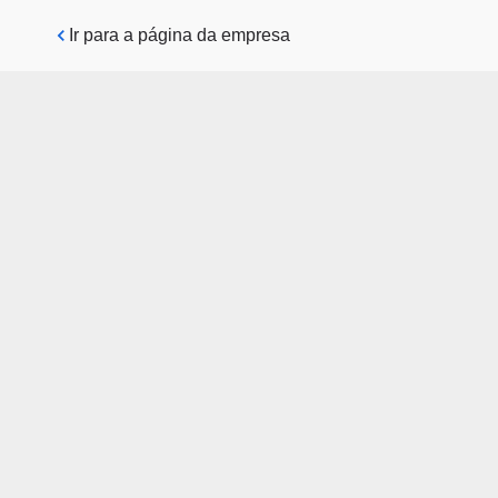
Pular para o conteúdo principal
Ir para a página da empresa