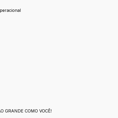
peracional
r Operacional
ÃO GRANDE COMO VOCÊ!