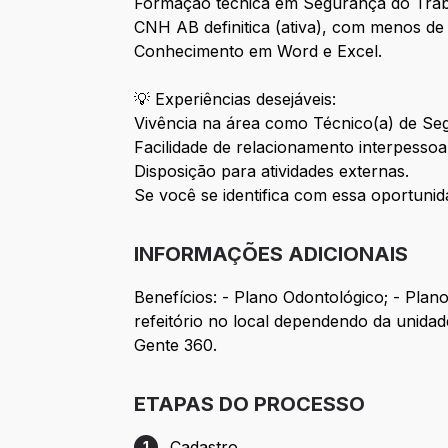
Formação técnica em Segurança do Trab
CNH AB definitica (ativa), com menos de
Conhecimento em Word e Excel.
💡 Experiências desejáveis:
Vivência na área como Técnico(a) de Se
Facilidade de relacionamento interpesso
Disposição para atividades externas.
Se você se identifica com essa oportunid
INFORMAÇÕES ADICIONAIS
Benefícios: - Plano Odontológico; - Plan
refeitório no local dependendo da unidad
Gente 360.
ETAPAS DO PROCESSO
Cadastro
1