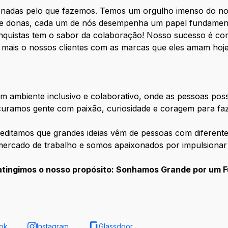
nadas pelo que fazemos. Temos um orgulho imenso do nos
 donas, cada um de nós desempenha um papel fundamenta
nquistas tem o sabor da colaboração! Nosso sucesso é co
 mais o nossos clientes com as marcas que eles amam h
m ambiente inclusivo e colaborativo, onde as pessoas po
curamos gente com paixão, curiosidade e coragem para faz
editamos que grandes ideias vêm de pessoas com diferente
mercado de trabalho e somos apaixonados por impulsionar
atingimos o nosso propósito: Sonhamos Grande por um F
ok
Instagram
Glassdoor