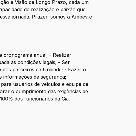
ração e Visão de Longo Prazo, cada um
apacidade de realização e paixão que
dessa jornada. Prazer, somos a Ambev e
me cronograma anual; - Realizar
ada às condições legais; - Ser
 dos parceiros da Unidade; - Fazer o
s informações de segurança; -
 para usuários de veículos e equipe de
torar o cumprimento das exigências de
100% dos funcionários da Cia.