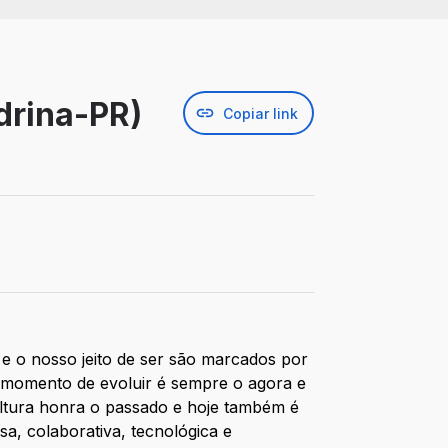
drina-PR)
Copiar link
e o nosso jeito de ser são marcados por
 momento de evoluir é sempre o agora e
cultura honra o passado e hoje também é
sa, colaborativa, tecnológica e