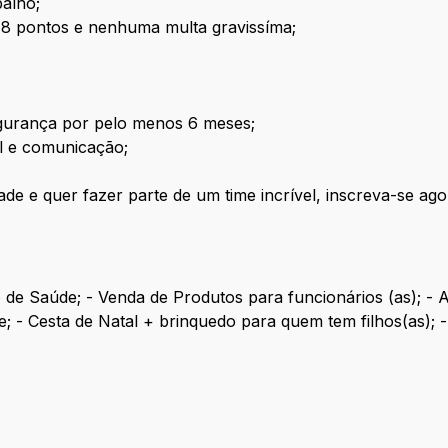
alho;
 8 pontos e nenhuma multa gravissíma;
gurança por pelo menos 6 meses;
al e comunicação;
ade e quer fazer parte de um time incrível, inscreva-se ago
o de Saúde; - Venda de Produtos para funcionários (as); - 
e; - Cesta de Natal + brinquedo para quem tem filhos(as); -