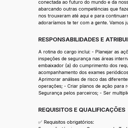
conectada ao futuro do mundo e da noss
abarcando outras competências que fazem
nos trouxeram até aqui e para continuar
adoraríamos te ter com a gente. Vamos j
RESPONSABILIDADES E ATRIBU
A rotina do cargo inclui: - Planejar as 
inspeções de segurança nas áreas intern
embaixador (a) do cumprimento dos requi
acompanhamento dos exames periódicos; 
Aprimorar análises de risco das diferent
operações; - Criar planos de ação para 
Segurança pelos parceiros; - Ser multip
REQUISITOS E QUALIFICAÇÕES
✅ Requisitos obrigatórios: