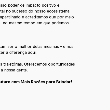
so poder de impacto positivo e
l no sucesso do nosso ecossistema.
mpartilhado e acreditamos que por meio
oje, ao mesmo tempo em que podemos
ssam ser o melhor delas mesmas - e nos
er a diferença aqui.
s trajetórias. Oferecemos oportunidades
 a nossa gente.
uturo com Mais Razões para Brindar!