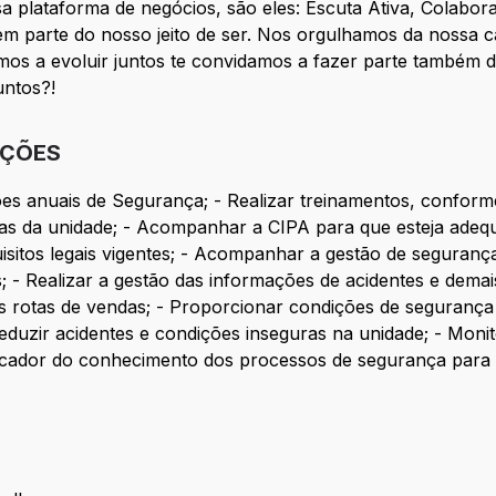
a plataforma de negócios, são eles: Escuta Ativa, Colabo
 parte do nosso jeito de ser. Nos orgulhamos da nossa c
mos a evoluir juntos te convidamos a fazer parte também 
untos?!
IÇÕES
ações anuais de Segurança; - Realizar treinamentos, confor
as da unidade; - Acompanhar a CIPA para que esteja adequ
sitos legais vigentes; - Acompanhar a gestão de segurança
- Realizar a gestão das informações de acidentes e demai
es rotas de vendas; - Proporcionar condições de segurança
reduzir acidentes e condições inseguras na unidade; - Moni
licador do conhecimento dos processos de segurança para 