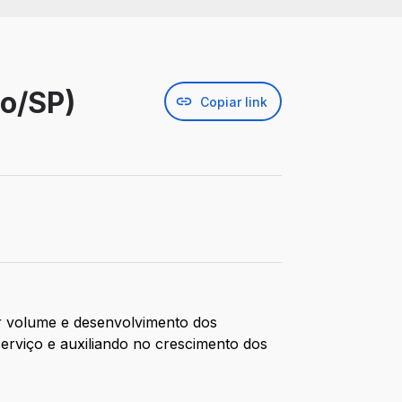
o/SP)
Copiar link
r volume e desenvolvimento dos
erviço e auxiliando no crescimento dos