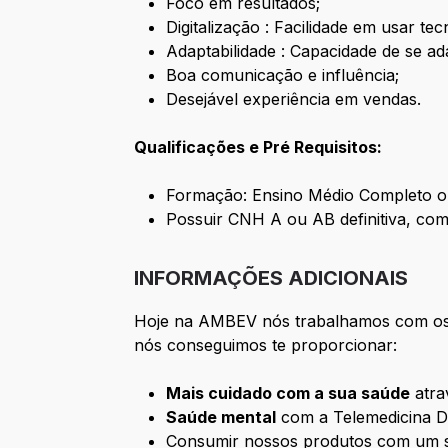
Foco em resultados;
Digitalização : Facilidade em usar te
Adaptabilidade : Capacidade de se a
Boa comunicação e influência;
Desejável experiência em vendas.
Qualificações e Pré Requisitos:
Formação: Ensino Médio Completo ob
Possuir CNH A ou AB definitiva, co
INFORMAÇÕES ADICIONAIS
Hoje na AMBEV nós trabalhamos com os 
nós conseguimos te proporcionar:
Mais cuidado com a sua saúde
atra
Saúde mental
com a Telemedicina D
Consumir nossos produtos com um s