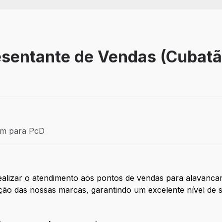
esentante de Vendas (Cubatã
Efetivo
ém para PcD
para PcD
alizar o atendimento aos pontos de vendas para alavanca
ão das nossas marcas, garantindo um excelente nível de s