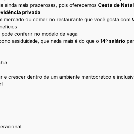
lia ainda mais prazerosas, pois oferecemos
Cesta de Natal
evidência privada
om mercado ou comer no restaurante que você gosta com
V
nefícios
 pode conferir no modelo da vaga
bono assiduidade, que nada mais é do que o
14º salário
par
hia
r e crescer dentro de um ambiente meritocrático e inclusiv
r!
eracional
 Operacional