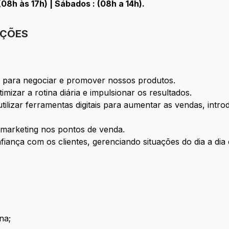
08h às 17h) | Sábados : (08h a 14h).
IÇÕES
tes para negociar e promover nossos produtos.
timizar a rotina diária e impulsionar os resultados.
tilizar ferramentas digitais para aumentar as vendas, intr
e marketing nos pontos de venda.
iança com os clientes, gerenciando situações do dia a di
na;