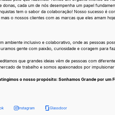
 donas, cada um de nós desempenha um papel fundamenta
nquistas tem o sabor da colaboração! Nosso sucesso é co
 mais o nossos clientes com as marcas que eles amam h
m ambiente inclusivo e colaborativo, onde as pessoas po
curamos gente com paixão, curiosidade e coragem para faz
editamos que grandes ideias vêm de pessoas com diferente
mercado de trabalho e somos apaixonados por impulsionar
atingimos o nosso propósito: Sonhamos Grande por um F
ok
Instagram
Glassdoor