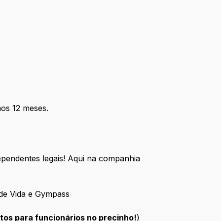
mos 12 meses.
pendentes legais! Aqui na companhia
 de Vida e Gympass
tos para funcionários no precinho!
)