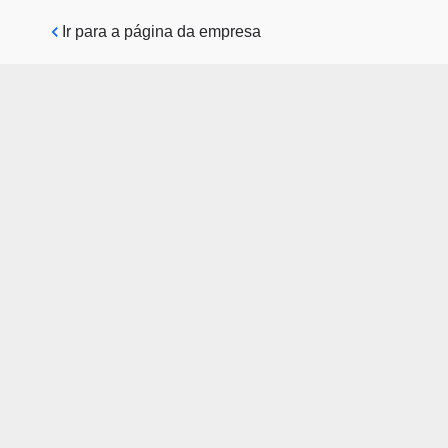
Pular para o conteúdo principal
Ir para a página da empresa