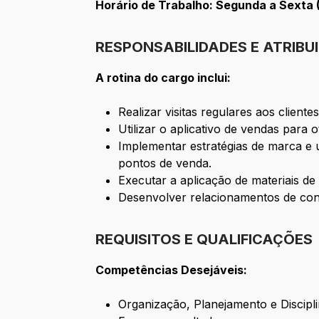
Horário de Trabalho: Segunda a Sexta (
RESPONSABILIDADES E ATRIBU
A rotina do cargo inclui:
Realizar visitas regulares aos clien
Utilizar o aplicativo de vendas para o
Implementar estratégias de marca e u
pontos de venda.
Executar a aplicação de materiais d
Desenvolver relacionamentos de conf
REQUISITOS E QUALIFICAÇÕES
Competências Desejáveis:
Organização, Planejamento e Discipli