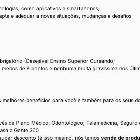
cnologias, como aplicativos e smartphones;
dapta e adequar a novas situações, mudanças e desafios
rigatório (Desejável Ensino Superior Cursando)
m menos de 8 pontos e nenhuma multa gravíssima nos últi
melhores benefícios para você e também para os seus de
vés de Plano Médico, Odontológico, Telemedicina, Seguro
asa e Gente 360
uper desconto (é isso mesmo, nós temos
venda de produ