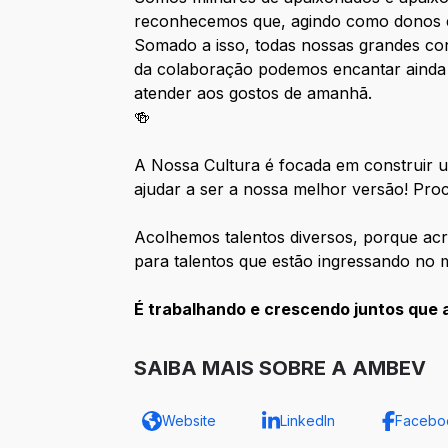
reconhecemos que, agindo como donos e
Somado a isso, todas nossas grandes co
da colaboração podemos encantar ainda
atender aos gostos de amanhã.
🍻
A Nossa Cultura é focada em construir u
ajudar a ser a nossa melhor versão! Pro
Acolhemos talentos diversos, porque acr
para talentos que estão ingressando no 
É trabalhando e crescendo juntos que 
SAIBA MAIS SOBRE A AMBEV
Website
LinkedIn
Facebo