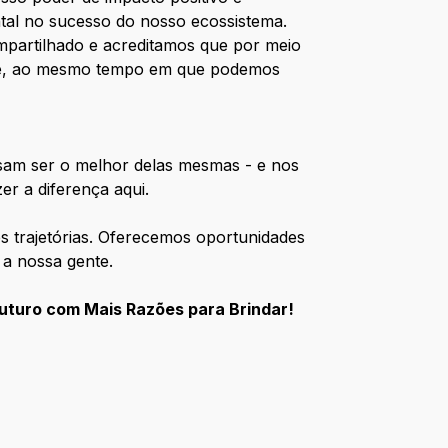
l no sucesso do nosso ecossistema.
mpartilhado e acreditamos que por meio
oje, ao mesmo tempo em que podemos
ssam ser o melhor delas mesmas - e nos
er a diferença aqui.
s trajetórias. Oferecemos oportunidades
 a nossa gente.
uturo com Mais Razões para Brindar!