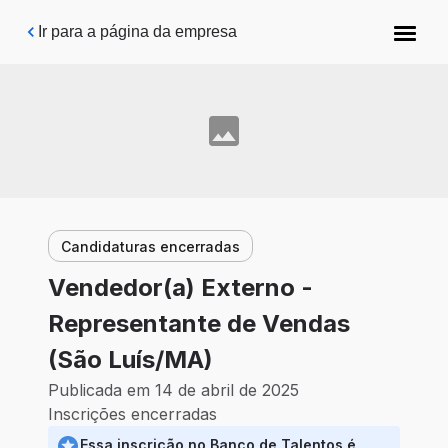
Pular para o conteúdo principal
Ir para a página da empresa
Candidaturas encerradas
Vendedor(a) Externo -
Representante de Vendas
(São Luís/MA)
Publicada em 14 de abril de 2025
Inscrições encerradas
Essa inscrição no Banco de Talentos é