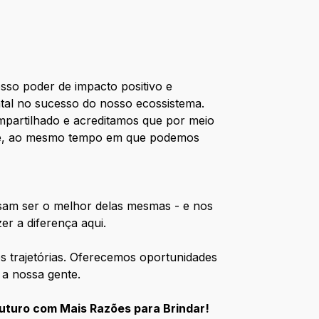
so poder de impacto positivo e
l no sucesso do nosso ecossistema.
mpartilhado e acreditamos que por meio
oje, ao mesmo tempo em que podemos
ssam ser o melhor delas mesmas - e nos
er a diferença aqui.
s trajetórias. Oferecemos oportunidades
 a nossa gente.
uturo com Mais Razões para Brindar!