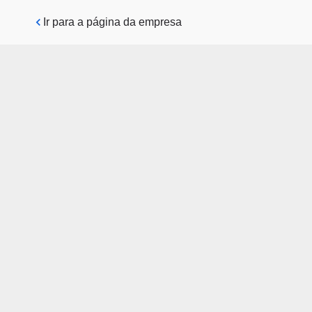
Pular para o conteúdo principal
Ir para a página da empresa