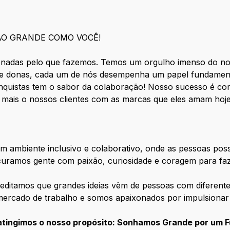
ÃO GRANDE COMO VOCÊ!
nadas pelo que fazemos. Temos um orgulho imenso do nos
 donas, cada um de nós desempenha um papel fundamenta
nquistas tem o sabor da colaboração! Nosso sucesso é co
 mais o nossos clientes com as marcas que eles amam h
m ambiente inclusivo e colaborativo, onde as pessoas po
curamos gente com paixão, curiosidade e coragem para faz
editamos que grandes ideias vêm de pessoas com diferente
mercado de trabalho e somos apaixonados por impulsionar
atingimos o nosso propósito: Sonhamos Grande por um F