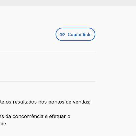
Copiar link
e os resultados nos pontos de vendas;
es da concorrência e efetuar o
pe.